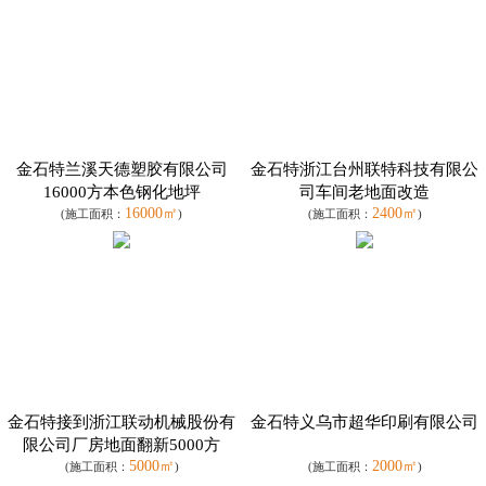
金石特兰溪天德塑胶有限公司
金石特浙江台州联特科技有限公
16000方本色钢化地坪
司车间老地面改造
16000㎡
2400㎡
(施工面积：
)
(施工面积：
)
金石特接到浙江联动机械股份有
金石特义乌市超华印刷有限公司
限公司厂房地面翻新5000方
5000㎡
2000㎡
(施工面积：
)
(施工面积：
)