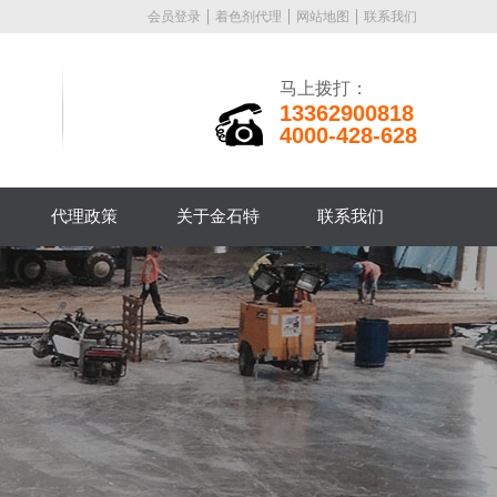
会员登录
着色剂代理
网站地图
联系我们
马上拨打：
13362900818
4000-428-628
代理政策
关于金石特
联系我们