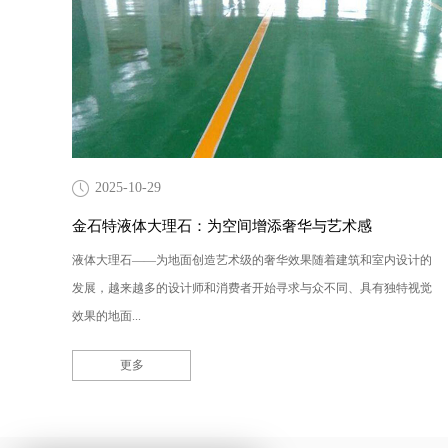
2025-10-29
金石特液体大理石：为空间增添奢华与艺术感
液体大理石——为地面创造艺术级的奢华效果随着建筑和室内设计的
发展，越来越多的设计师和消费者开始寻求与众不同、具有独特视觉
效果的地面...
更多