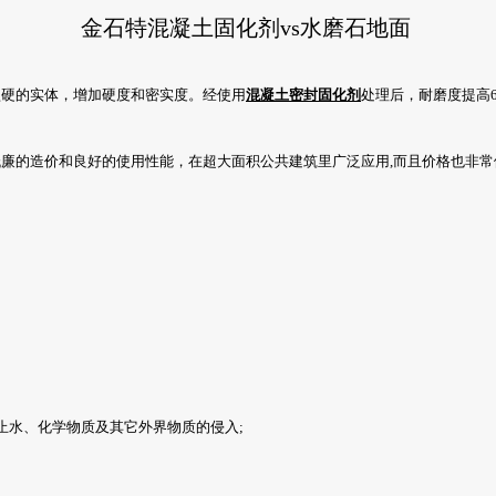
金石特混凝土固化剂vs水磨石地面
坚硬的实体，增加硬度和密实度。经使用
混凝土密封固化剂
处理后，耐磨度提高6
低廉的造价和良好的使用性能，在超大面积公共建筑里广泛应用,而且价格也非
止水、化学物质及其它外界物质的侵入;