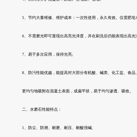
5、节约大量维修、维护成本：一次性使用，永久有效。仅需肥皂
6、不需磨光即可显现出高亮光泽度，并在刷洗后仍能表现出高光泽
7、易于多次应用，保持光亮;
8、防污性能优越，能提高对大部分有机酸、碱类、化工盐、食品
更均匀地吸附在混凝土表面，成扁平状，易于均匀渗透、吸收。
二、水磨石性能特点：
1、防尘、防潮、耐磨、耐压、耐酸强碱;