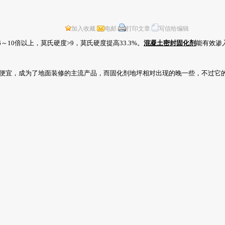
加入收藏
电邮
打印文章
写信给编辑
～10倍以上，莫氏硬度>9，莫氏硬度提高33.3%。
混凝土密封固化剂
能有效渗
常便宜，成为了地面装修的主流产品，而固化剂地坪相对出现的晚一些，不过它