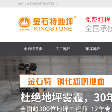
您好，欢迎来到金石特官网 ！
金石特首页
工厂地坪
车库地坪