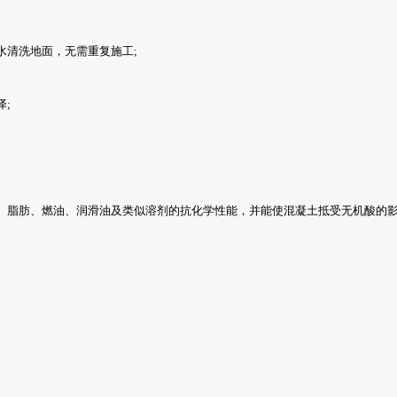
水清洗地面，无需重复施工;
;
、脂肪、燃油、润滑油及类似溶剂的抗化学性能，并能使混凝土抵受无机酸的影