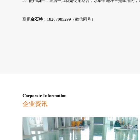
5、使用场合：最后一点就是使用场合，水磨石地坪主是家用的，
联系
金石特
：18267085299（微信同号）
Corporate Information
企业资讯