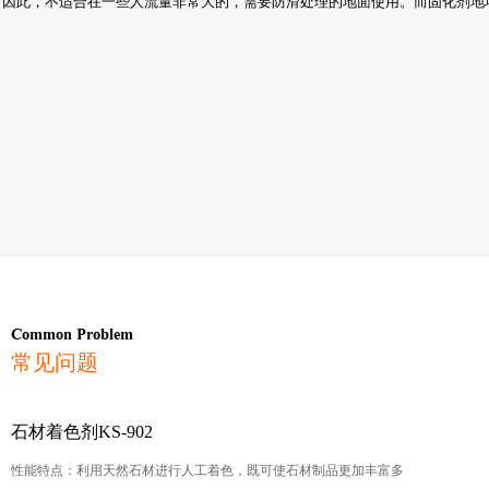
，因此，不适合在一些人流量非常大的，需要防滑处理的地面使用。而固化剂地
Common Problem
常见问题
石材着色剂KS-902
性能特点：利用天然石材进行人工着色，既可使石材制品更加丰富多