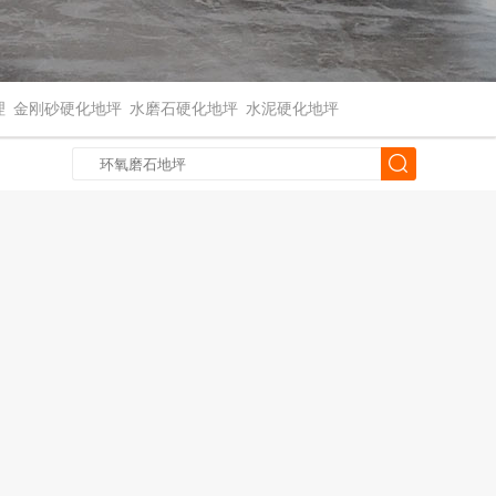
理
金刚砂硬化地坪
水磨石硬化地坪
水泥硬化地坪