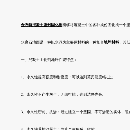
金石特
混凝土密封固化剂
能够将混凝土中的各种成份固化成一个
水磨石地面是一种以水泥为主要原材料的一种复合
地坪材料
，其
一、混凝土固化剂地坪性能特点：
1、永久性提高强度和耐磨度：可以达到莫氏硬度8以上;
2、永久性不产生灰尘：无须打蜡，达到洁净光亮;
3、永久性密封、抗渗：通过建立一个坚固、不可渗透的实体，阻
4、永久性养护混凝土：防止产生龟裂、收缩;