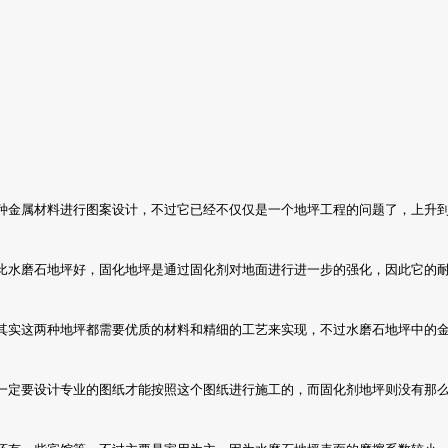
种金属材料进行图案设计，不过它已经不仅仅是一个地坪工程的问题了，上升
比水磨石地坪好，固化地坪是通过固化剂对地面进行进一步的强化，因此它的
其实这两种地坪都需要优质的材料和精细的工艺来实现，不过水磨石地坪中的
一定要设计专业的图纸才能按照这个图纸进行施工的，而固化剂地坪则没有那