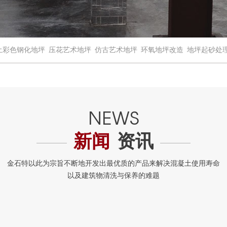
土彩色钢化地坪
压花艺术地坪
仿古艺术地坪
环氧地坪改造
地坪起砂处
新闻
资讯