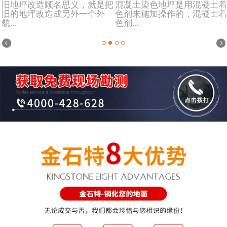
旧地坪改造顾名思义，就是把
混凝土染色地坪是用混凝土着
旧的地坪改造成另外一个外
色剂来施加操作的，混凝土着
貌...
色剂...