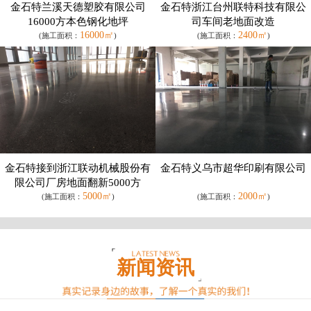
金石特兰溪天德塑胶有限公司
金石特浙江台州联特科技有限公
16000方本色钢化地坪
司车间老地面改造
16000㎡
2400㎡
(施工面积：
)
(施工面积：
)
金石特接到浙江联动机械股份有
金石特义乌市超华印刷有限公司
限公司厂房地面翻新5000方
5000㎡
2000㎡
(施工面积：
)
(施工面积：
)
新闻资讯