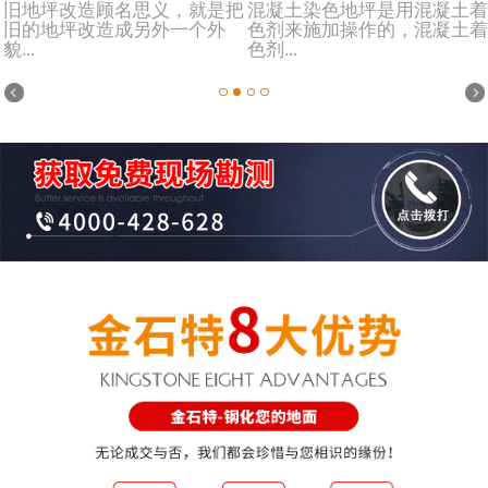
旧地坪改造顾名思义，就是把
混凝土染色地坪是用混凝土着
旧的地坪改造成另外一个外
色剂来施加操作的，混凝土着
貌...
色剂...