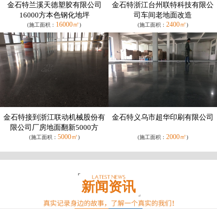
金石特兰溪天德塑胶有限公司
金石特浙江台州联特科技有限公
16000方本色钢化地坪
司车间老地面改造
16000㎡
2400㎡
(施工面积：
)
(施工面积：
)
金石特接到浙江联动机械股份有
金石特义乌市超华印刷有限公司
限公司厂房地面翻新5000方
5000㎡
2000㎡
(施工面积：
)
(施工面积：
)
新闻资讯