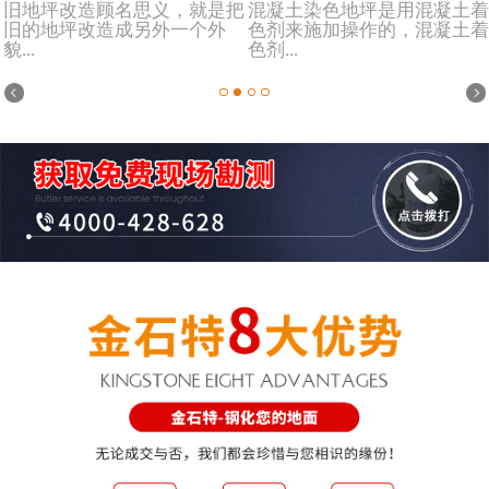
旧地坪改造顾名思义，就是把
混凝土染色地坪是用混凝土着
旧的地坪改造成另外一个外
色剂来施加操作的，混凝土着
貌...
色剂...