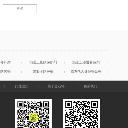
更多
土修补剂
混凝土压膜保护剂
混凝土渗透着色剂
土防污剂
混凝土防护剂
麻石仿古处理剂系列
代理政策
关于金石特
联系我们