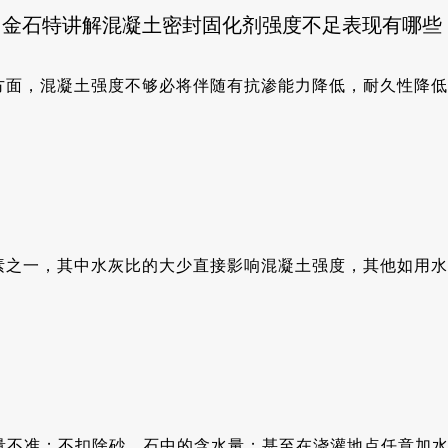
金石特讲解混凝土密封固化剂强度不足表现有哪些
方面，混凝土强度不够必将伴随有抗渗能力降低，耐久性降低
素之一，其中水灰比的大少直接影响混凝土强度，其他如用水
量不准；不扣除砂、石中的含水量；甚至在浇灌地点任意加