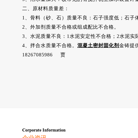
二、原材料质量差：
1、骨料（砂、石）质量不良：石子强度低；石子
2、外加剂质量不合格或组成配比不合格。
3、水泥质量不良：1水泥安定性不合格；2水泥实
4、拌合水质量不合格。
混凝土密封固化剂
金铸提
18267085986 贾
Corporate Information