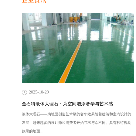
企业资讯
2025-10-29
金石特液体大理石：为空间增添奢华与艺术感
液体大理石——为地面创造艺术级的奢华效果随着建筑和室内设计的
发展，越来越多的设计师和消费者开始寻求与众不同、具有独特视觉
效果的地面...