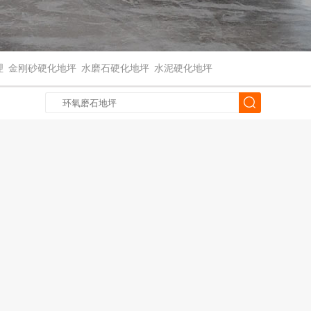
理
金刚砂硬化地坪
水磨石硬化地坪
水泥硬化地坪