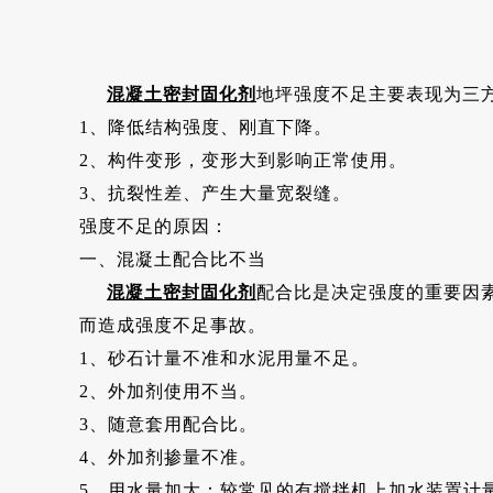
混凝土密封固化剂
地坪强度不足主要表现为三
1、降低结构强度、刚直下降。
2、构件变形，变形大到影响正常使用。
3、抗裂性差、产生大量宽裂缝。
强度不足的原因：
一、混凝土配合比不当
混凝土密封固化剂
配合比是决定强度的重要因
而造成强度不足事故。
1、砂石计量不准和水泥用量不足。
2、外加剂使用不当。
3、随意套用配合比。
4、外加剂掺量不准。
5、用水量加大：较常见的有搅拌机上加水装置计