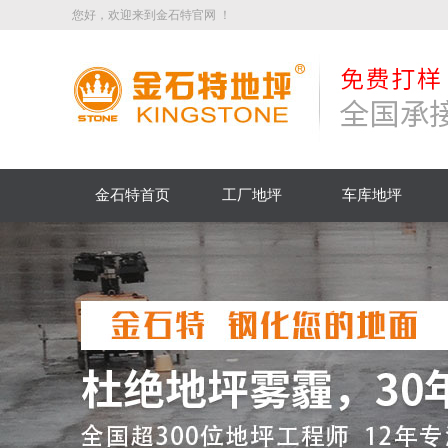
您好，欢迎来到金石特官网 ！
金石特首页
工厂地坪
车库地坪