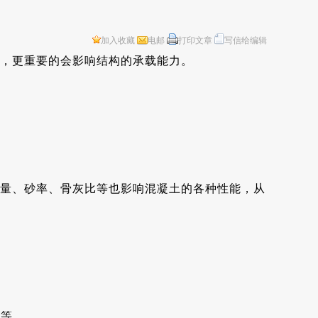
加入收藏
电邮
打印文章
写信给编辑
，更重要的会影响结构的承载能力。
量、砂率、骨灰比等也影响混凝土的各种性能，从
水等。