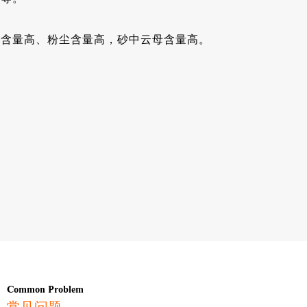
质含量高、粉尘含量高，砂中云母含量高。
Common Problem