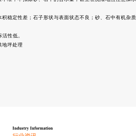
体积稳定性差；石子形状与表面状态不良；砂、石中有机杂
际活性低。
供地坪处理
Industry Information