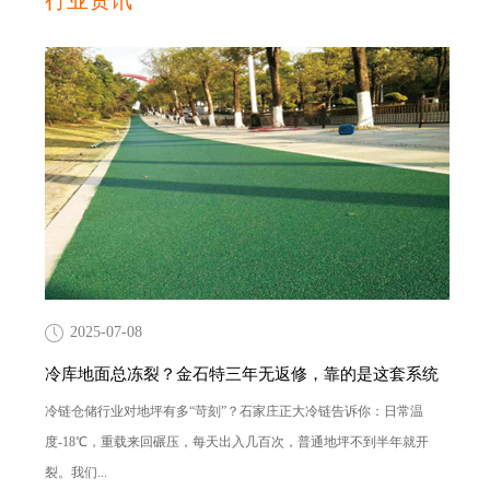
行业资讯
2025-07-08
冷库地面总冻裂？金石特三年无返修，靠的是这套系统
冷链仓储行业对地坪有多“苛刻”？石家庄正大冷链告诉你：日常温
度-18℃，重载来回碾压，每天出入几百次，普通地坪不到半年就开
裂。我们...