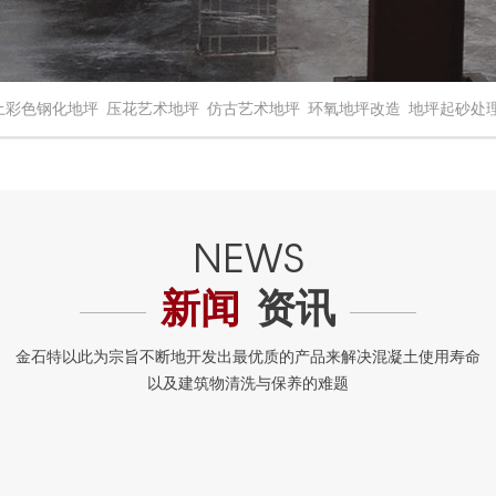
土彩色钢化地坪
压花艺术地坪
仿古艺术地坪
环氧地坪改造
地坪起砂处
新闻
资讯