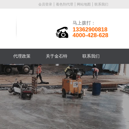
会员登录
着色剂代理
网站地图
联系我们
马上拨打：
13362900818
4000-428-628
代理政策
关于金石特
联系我们