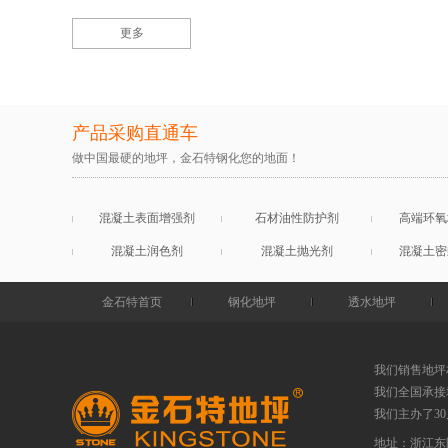
更多
产品采购直通车
做中国最硬的地坪，金石特钢化您的地面！
混凝土表面增强剂
石材油性防护剂
高端环氧
混凝土润色剂
混凝土抛光剂
混凝土密
金石特首页
钢化地坪
透水地坪
我们销售地坪
我们全国承接
我们主办了3
地址：浙江东