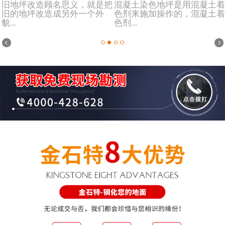
旧地坪改造顾名思义，就是把
混凝土染色地坪是用混凝土着
旧的地坪改造成另外一个外
色剂来施加操作的，混凝土着
貌...
色剂...