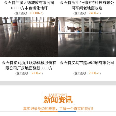
金石特兰溪天德塑胶有限公司
金石特浙江台州联特科技有限公
16000方本色钢化地坪
司车间老地面改造
16000㎡
2400㎡
(施工面积：
)
(施工面积：
)
金石特接到浙江联动机械股份有
金石特义乌市超华印刷有限公司
限公司厂房地面翻新5000方
5000㎡
2000㎡
(施工面积：
)
(施工面积：
)
新闻资讯