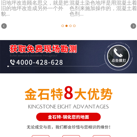
旧地坪改造顾名思义，就是把
混凝土染色地坪是用混凝土着
旧的地坪改造成另外一个外
色剂来施加操作的，混凝土着
貌...
色剂...