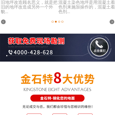
旧地坪改造顾名思义，就是把
混凝土染色地坪是用混凝土着
旧的地坪改造成另外一个外
色剂来施加操作的，混凝土着
貌...
色剂...