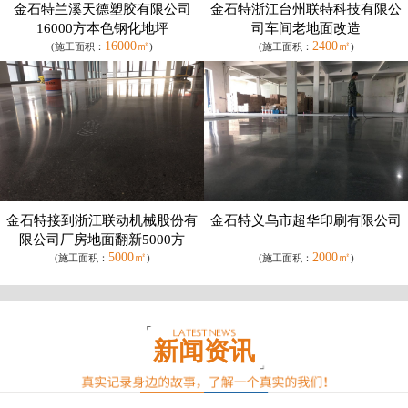
金石特兰溪天德塑胶有限公司
金石特浙江台州联特科技有限公
16000方本色钢化地坪
司车间老地面改造
16000㎡
2400㎡
(施工面积：
)
(施工面积：
)
金石特接到浙江联动机械股份有
金石特义乌市超华印刷有限公司
限公司厂房地面翻新5000方
5000㎡
2000㎡
(施工面积：
)
(施工面积：
)
新闻资讯