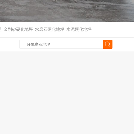
理
金刚砂硬化地坪
水磨石硬化地坪
水泥硬化地坪