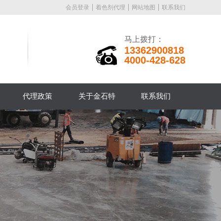
会员登录
着色剂代理
网站地图
联系我们
马上拨打：
13362900818
4000-428-628
代理政策
关于金石特
联系我们