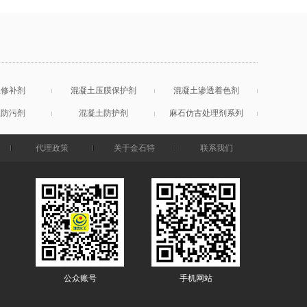
土修补剂
混凝土压膜保护剂
混凝土渗透着色剂
土防污剂
混凝土防护剂
麻石仿古处理剂系列
代理政策
关于金石特
联系我们
公众账号
手机网站