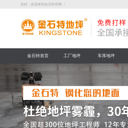
您好，欢迎来到金石特官网 ！
金石特首页
工厂地坪
车库地坪