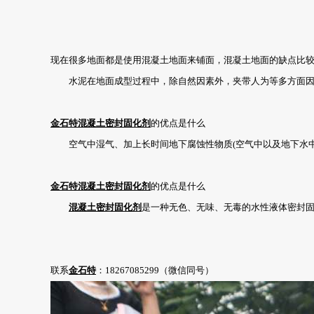
现在很多地面都是使用混凝土地面来铺面，混凝土地面的缺点比
水泥在地面成型过程中，除自然因素外，夹带人为等多方面因素
金石特
混凝土密封固化剂
的优点是什么
空气中湿气、加上长时间地下腐蚀性物质(空气中以及地下水中
金石特
混凝土密封固化剂
的优点是什么
混凝土密封固化剂
是一种无色、无味、无毒的水性液体密封固
联系
金石特
：18267085299（微信同号）