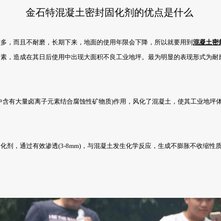
金石特混凝土密封固化剂的优点是什么
较多，而且不耐磨，长期下来，地面的使用年限会下降，所以就要用到
混凝土密
，造成在其日后使用中出现大面积不良工业地坪。最为明显的表现形式为耐
含有大量卤离子元素结合腐蚀性矿物质)作用，风化了混凝土，使其工业地坪体
化剂，通过有效渗透(3-8mm)，与混凝土发生化学反应，生成不膨胀不收