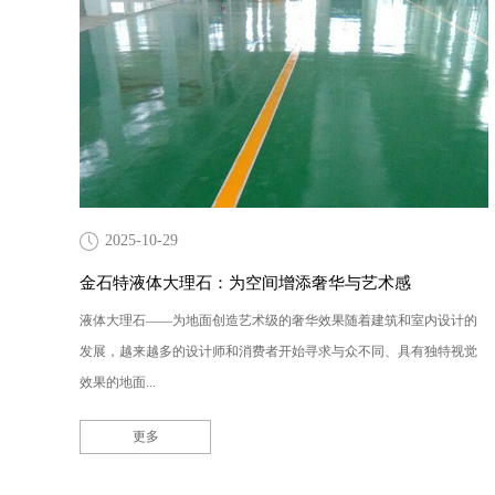
2025-10-29
金石特液体大理石：为空间增添奢华与艺术感
液体大理石——为地面创造艺术级的奢华效果随着建筑和室内设计的
发展，越来越多的设计师和消费者开始寻求与众不同、具有独特视觉
效果的地面...
更多