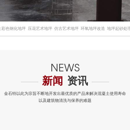
土彩色钢化地坪
压花艺术地坪
仿古艺术地坪
环氧地坪改造
地坪起砂处
新闻
资讯