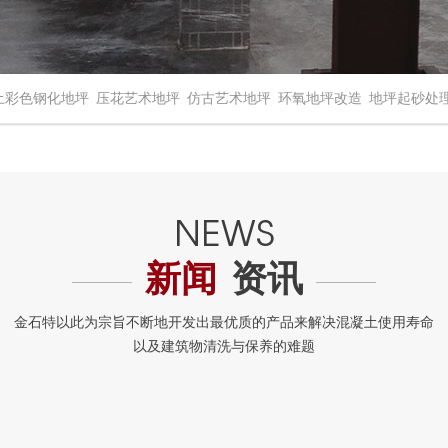
土彩色钢化地坪
压花艺术地坪
仿古艺术地坪
环氧地坪改造
地坪起砂处
新闻
资讯