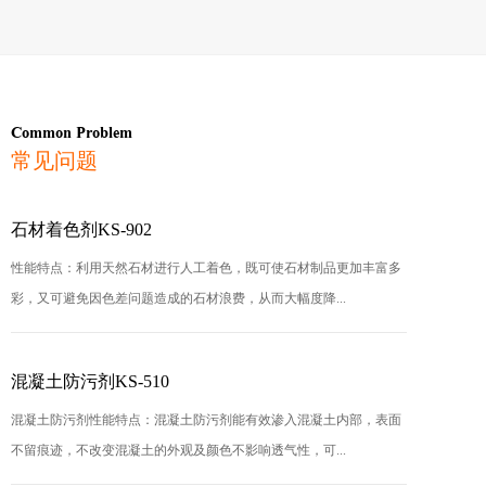
Common Problem
常见问题
石材着色剂KS-902
性能特点：利用天然石材进行人工着色，既可使石材制品更加丰富多
彩，又可避免因色差问题造成的石材浪费，从而大幅度降...
混凝土防污剂KS-510
混凝土防污剂性能特点：混凝土防污剂能有效渗入混凝土内部，表面
不留痕迹，不改变混凝土的外观及颜色不影响透气性，可...