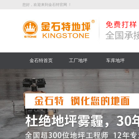
您好，欢迎来到金石特官网 ！
金石特首页
工厂地坪
车库地坪