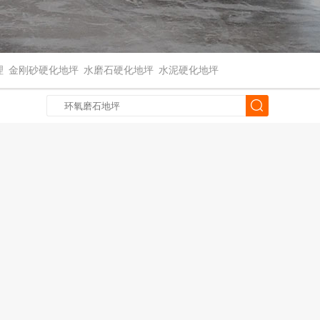
理
金刚砂硬化地坪
水磨石硬化地坪
水泥硬化地坪