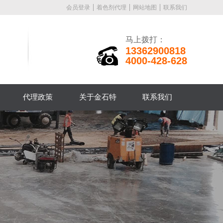
会员登录
着色剂代理
网站地图
联系我们
马上拨打：
13362900818
4000-428-628
代理政策
关于金石特
联系我们