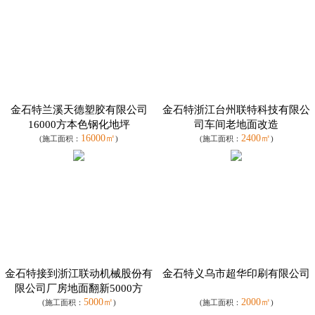
金石特兰溪天德塑胶有限公司
金石特浙江台州联特科技有限公
16000方本色钢化地坪
司车间老地面改造
16000㎡
2400㎡
(施工面积：
)
(施工面积：
)
金石特接到浙江联动机械股份有
金石特义乌市超华印刷有限公司
限公司厂房地面翻新5000方
5000㎡
2000㎡
(施工面积：
)
(施工面积：
)