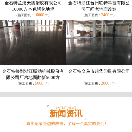
金石特兰溪天德塑胶有限公司
金石特浙江台州联特科技有限公
16000方本色钢化地坪
司车间老地面改造
16000㎡
2400㎡
(施工面积：
)
(施工面积：
)
金石特接到浙江联动机械股份有
金石特义乌市超华印刷有限公司
限公司厂房地面翻新5000方
5000㎡
2000㎡
(施工面积：
)
(施工面积：
)
新闻资讯