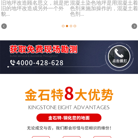
旧地坪改造顾名思义，就是把
混凝土染色地坪是用混凝土着
旧的地坪改造成另外一个外
色剂来施加操作的，混凝土着
貌...
色剂...