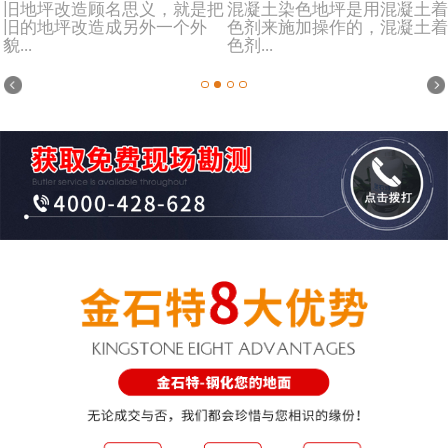
旧地坪改造顾名思义，就是把
混凝土染色地坪是用混凝土着
旧的地坪改造成另外一个外
色剂来施加操作的，混凝土着
貌...
色剂...