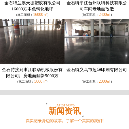
金石特兰溪天德塑胶有限公司
金石特浙江台州联特科技有限公
16000方本色钢化地坪
司车间老地面改造
16000㎡
2400㎡
(施工面积：
)
(施工面积：
)
金石特接到浙江联动机械股份有
金石特义乌市超华印刷有限公司
限公司厂房地面翻新5000方
5000㎡
2000㎡
(施工面积：
)
(施工面积：
)
新闻资讯