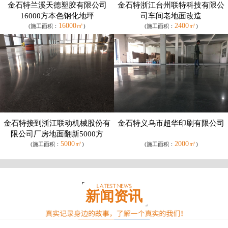
金石特兰溪天德塑胶有限公司
金石特浙江台州联特科技有限公
16000方本色钢化地坪
司车间老地面改造
16000㎡
2400㎡
(施工面积：
)
(施工面积：
)
金石特接到浙江联动机械股份有
金石特义乌市超华印刷有限公司
限公司厂房地面翻新5000方
5000㎡
2000㎡
(施工面积：
)
(施工面积：
)
新闻资讯