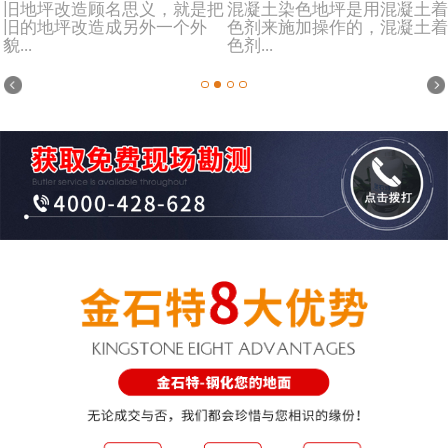
旧地坪改造顾名思义，就是把
混凝土染色地坪是用混凝土着
旧的地坪改造成另外一个外
色剂来施加操作的，混凝土着
貌...
色剂...