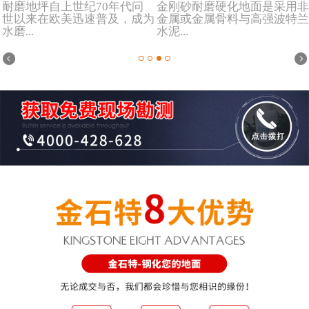
耐磨地坪自上世纪70年代问
金刚砂耐磨硬化地面是采用非
世以来在欧美迅速普及，成为
金属或金属骨料与高强波特兰
水磨...
水泥...