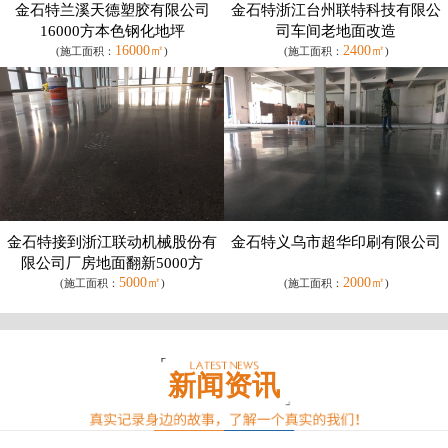
金石特兰溪天德塑胶有限公司
金石特浙江台州联特科技有限公
16000方本色钢化地坪
司车间老地面改造
16000㎡
2400㎡
(施工面积：
)
(施工面积：
)
金石特接到浙江联动机械股份有
金石特义乌市超华印刷有限公司
限公司厂房地面翻新5000方
5000㎡
2000㎡
(施工面积：
)
(施工面积：
)
新闻资讯