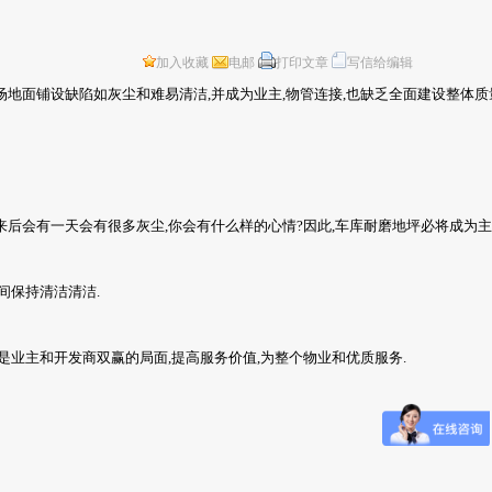
加入收藏
电邮
打印文章
写信给编辑
场地面铺设缺陷如灰尘和难易清洁,并成为业主,物管连接,也缺乏全面建设整体质
来后会有一天会有很多灰尘,你会有什么样的心情?因此,车库耐磨地坪必将成为主
间保持清洁清洁.
是业主和开发商双赢的局面,提高服务价值,为整个物业和优质服务.