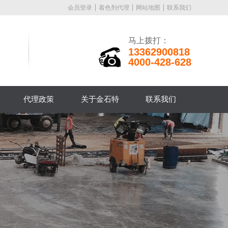
会员登录
着色剂代理
网站地图
联系我们
马上拨打：
13362900818
4000-428-628
代理政策
关于金石特
联系我们