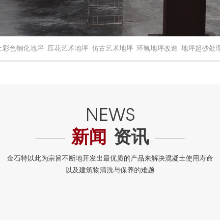
土彩色钢化地坪
压花艺术地坪
仿古艺术地坪
环氧地坪改造
地坪起砂处
新闻
资讯