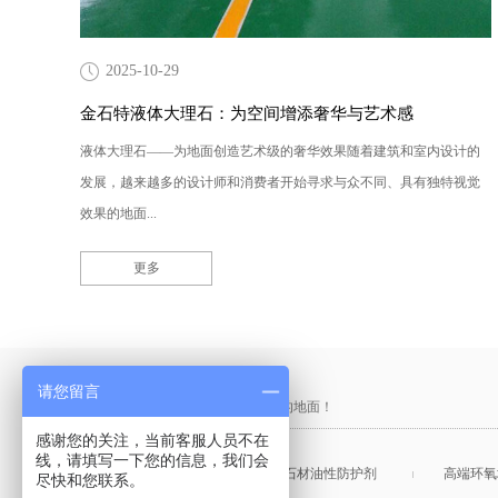
2025-10-29
金石特液体大理石：为空间增添奢华与艺术感
液体大理石——为地面创造艺术级的奢华效果随着建筑和室内设计的
发展，越来越多的设计师和消费者开始寻求与众不同、具有独特视觉
效果的地面...
更多
产品采购直通车
请您留言
做中国最硬的地坪，金石特钢化您的地面！
感谢您的关注，当前客服人员不在
线，请填写一下您的信息，我们会
混凝土表面增强剂
石材油性防护剂
高端环氧
尽快和您联系。