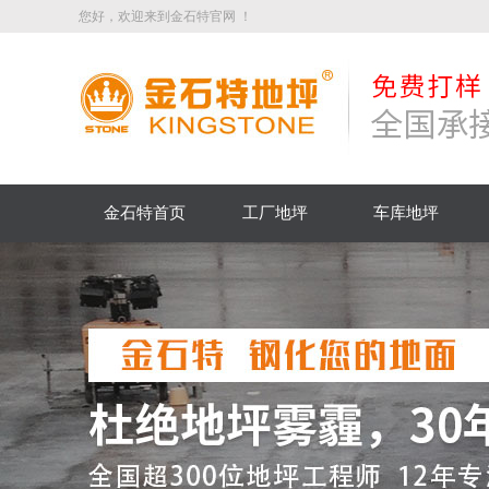
您好，欢迎来到金石特官网 ！
金石特首页
工厂地坪
车库地坪