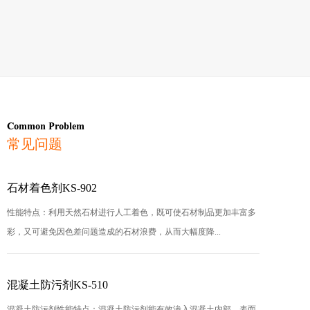
Common Problem
常见问题
石材着色剂KS-902
性能特点：利用天然石材进行人工着色，既可使石材制品更加丰富多
彩，又可避免因色差问题造成的石材浪费，从而大幅度降...
混凝土防污剂KS-510
混凝土防污剂性能特点：混凝土防污剂能有效渗入混凝土内部，表面