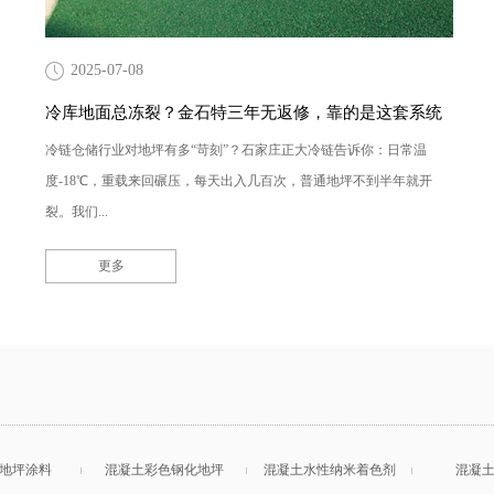
2025-07-08
冷库地面总冻裂？金石特三年无返修，靠的是这套系统
冷链仓储行业对地坪有多“苛刻”？石家庄正大冷链告诉你：日常温
度-18℃，重载来回碾压，每天出入几百次，普通地坪不到半年就开
裂。我们...
更多
地坪涂料
混凝土彩色钢化地坪
混凝土水性纳米着色剂
混凝