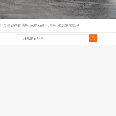
理
金刚砂硬化地坪
水磨石硬化地坪
水泥硬化地坪