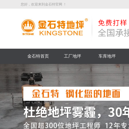
您好，欢迎来到金石特官网 ！
金石特首页
工厂地坪
车库地坪