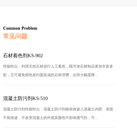
Common Problem
常见问题
石材着色剂KS-902
性能特点：利用天然石材进行人工着色，既可使石材制品更加丰富多
彩，又可避免因色差问题造成的石材浪费，从而大幅度降...
混凝土防污剂KS-510
混凝土防污剂性能特点：混凝土防污剂能有效渗入混凝土内部，表面
不留痕迹，不改变混凝土的外观及颜色不影响透气性，可...