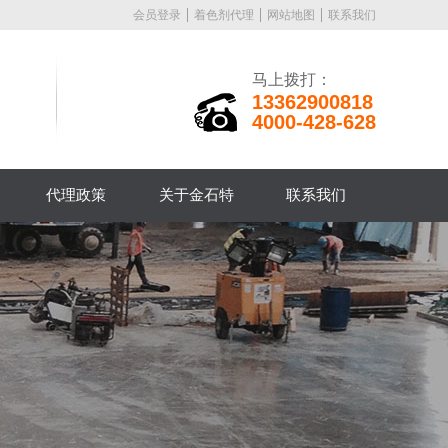
会员登录
着色剂代理
网站地图
联系我们
马上拨打：
13362900818
4000-428-628
代理政策
关于金石特
联系我们