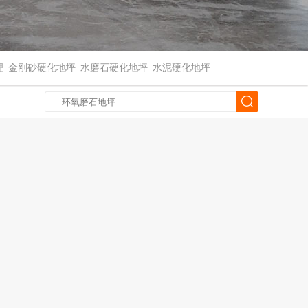
理
金刚砂硬化地坪
水磨石硬化地坪
水泥硬化地坪