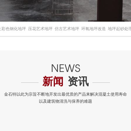
土彩色钢化地坪
压花艺术地坪
仿古艺术地坪
环氧地坪改造
地坪起砂处
新闻
资讯