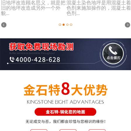
旧地坪改造顾名思义，就是把
混凝土染色地坪是用混凝土着
旧的地坪改造成另外一个外
色剂来施加操作的，混凝土着
貌...
色剂...