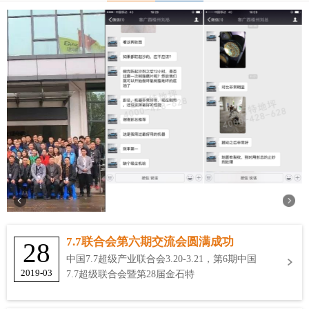
7.7联合会第六期交流会圆满成功
28
中国7.7超级产业联合会3.20-3.21，第6期中国
2019-03
7.7超级联合会暨第28届金石特