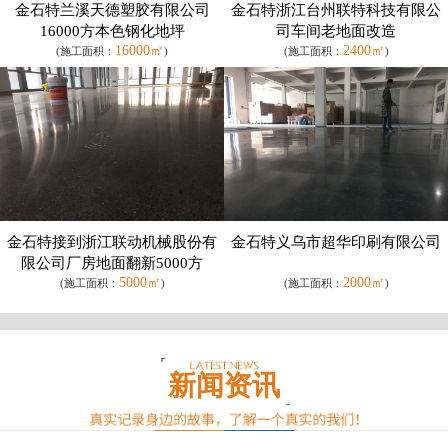
金石特兰溪天德塑胶有限公司
金石特浙江台州联特科技有限公
16000方本色钢化地坪
司车间老地面改造
16000㎡
2400㎡
(施工面积：
)
(施工面积：
)
金石特接到浙江联动机械股份有
金石特义乌市超华印刷有限公司
限公司厂房地面翻新5000方
5000㎡
2000㎡
(施工面积：
)
(施工面积：
)
新闻资讯