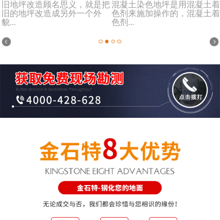
旧地坪改造顾名思义，就是把
混凝土染色地坪是用混凝土着
旧的地坪改造成另外一个外
色剂来施加操作的，混凝土着
貌...
色剂...