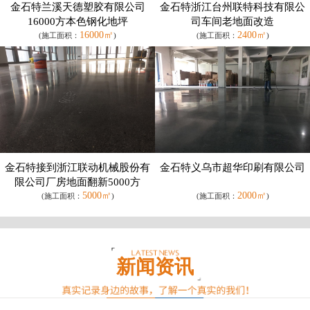
金石特兰溪天德塑胶有限公司
金石特浙江台州联特科技有限公
16000方本色钢化地坪
司车间老地面改造
16000㎡
2400㎡
(施工面积：
)
(施工面积：
)
金石特接到浙江联动机械股份有
金石特义乌市超华印刷有限公司
限公司厂房地面翻新5000方
5000㎡
2000㎡
(施工面积：
)
(施工面积：
)
新闻资讯