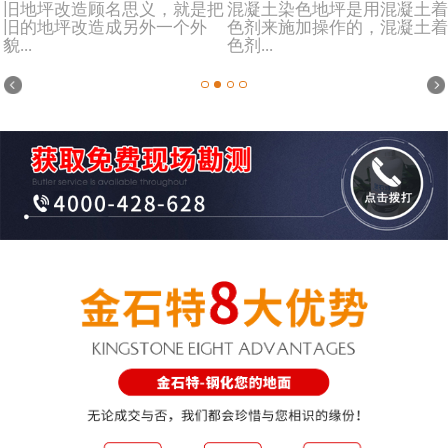
旧地坪改造顾名思义，就是把
混凝土染色地坪是用混凝土着
旧的地坪改造成另外一个外
色剂来施加操作的，混凝土着
貌...
色剂...