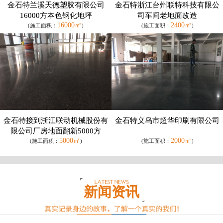
金石特兰溪天德塑胶有限公司
金石特浙江台州联特科技有限公
16000方本色钢化地坪
司车间老地面改造
16000㎡
2400㎡
(施工面积：
)
(施工面积：
)
金石特接到浙江联动机械股份有
金石特义乌市超华印刷有限公司
限公司厂房地面翻新5000方
5000㎡
2000㎡
(施工面积：
)
(施工面积：
)
新闻资讯