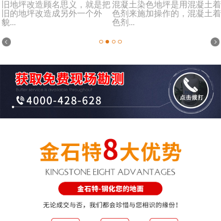
旧地坪改造顾名思义，就是把
混凝土染色地坪是用混凝土着
旧的地坪改造成另外一个外
色剂来施加操作的，混凝土着
貌...
色剂...