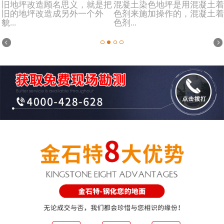
旧地坪改造顾名思义，就是把
混凝土染色地坪是用混凝土着
旧的地坪改造成另外一个外
色剂来施加操作的，混凝土着
貌...
色剂...