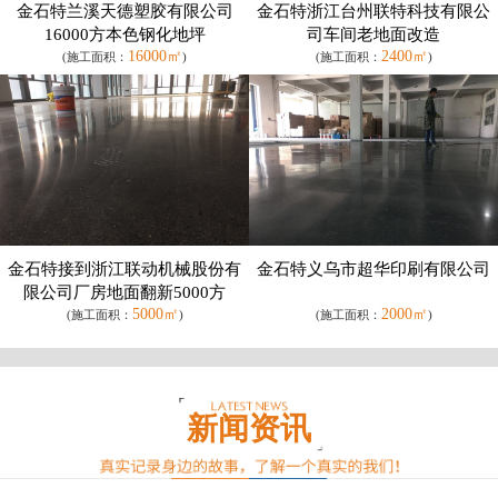
金石特兰溪天德塑胶有限公司
金石特浙江台州联特科技有限公
16000方本色钢化地坪
司车间老地面改造
16000㎡
2400㎡
(施工面积：
)
(施工面积：
)
金石特接到浙江联动机械股份有
金石特义乌市超华印刷有限公司
限公司厂房地面翻新5000方
5000㎡
2000㎡
(施工面积：
)
(施工面积：
)
新闻资讯