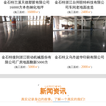
金石特兰溪天德塑胶有限公司
金石特浙江台州联特科技有限公
16000方本色钢化地坪
司车间老地面改造
16000㎡
2400㎡
(施工面积：
)
(施工面积：
)
金石特接到浙江联动机械股份有
金石特义乌市超华印刷有限公司
限公司厂房地面翻新5000方
5000㎡
2000㎡
(施工面积：
)
(施工面积：
)
新闻资讯