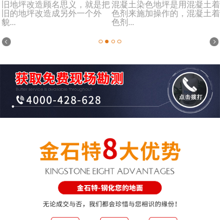
旧地坪改造顾名思义，就是把
混凝土染色地坪是用混凝土着
旧的地坪改造成另外一个外
色剂来施加操作的，混凝土着
貌...
色剂...