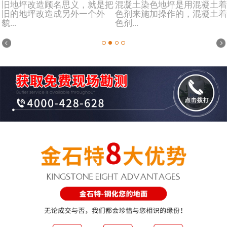
旧地坪改造顾名思义，就是把
混凝土染色地坪是用混凝土着
旧的地坪改造成另外一个外
色剂来施加操作的，混凝土着
貌...
色剂...