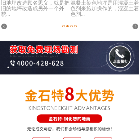
旧地坪改造顾名思义，就是把
混凝土染色地坪是用混凝土着
旧的地坪改造成另外一个外
色剂来施加操作的，混凝土着
貌...
色剂...