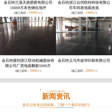
金石特兰溪天德塑胶有限公司
金石特浙江台州联特科技有限公
16000方本色钢化地坪
司车间老地面改造
16000㎡
2400㎡
(施工面积：
)
(施工面积：
)
金石特接到浙江联动机械股份有
金石特义乌市超华印刷有限公司
限公司厂房地面翻新5000方
5000㎡
2000㎡
(施工面积：
)
(施工面积：
)
新闻资讯