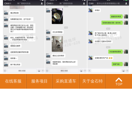
在线客服
服务项目
采购直通车
关于金石特
7.7联合会第六期交流会圆满成功
28
中国7.7超级产业联合会3.20-3.21，第6期中国
2019-03
7.7超级联合会暨第28届金石特