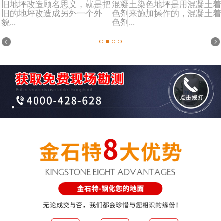
旧地坪改造顾名思义，就是把
混凝土染色地坪是用混凝土着
旧的地坪改造成另外一个外
色剂来施加操作的，混凝土着
貌...
色剂...