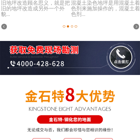
旧地坪改造顾名思义，就是把
混凝土染色地坪是用混凝土着
旧的地坪改造成另外一个外
色剂来施加操作的，混凝土着
貌...
色剂...