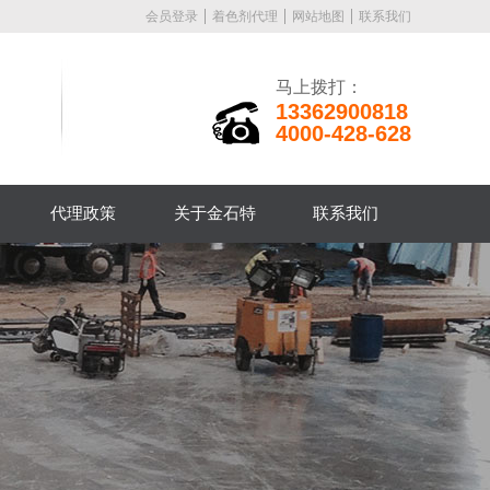
会员登录
着色剂代理
网站地图
联系我们
马上拨打：
13362900818
4000-428-628
代理政策
关于金石特
联系我们