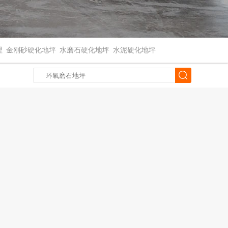
理
金刚砂硬化地坪
水磨石硬化地坪
水泥硬化地坪