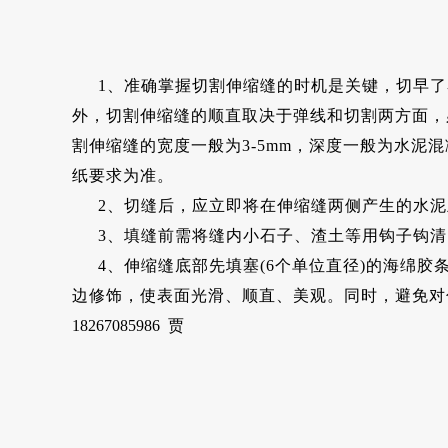
1、准确掌握切割伸缩缝的时机是关键，切早
外，切割伸缩缝的顺直取决于弹线和切割两方面，
割伸缩缝的宽度一般为3-5mm，深度一般为水泥混
纸要求为准。
2、切缝后，应立即将在伸缩缝两侧产生的水
3、填缝前需将缝内小石子、渣土等用钩子钩
4、伸缩缝底部先填塞(6个单位直径)的海绵
边修饰，使表面光滑、顺直、美观。同时，避免对
18267085986 贾