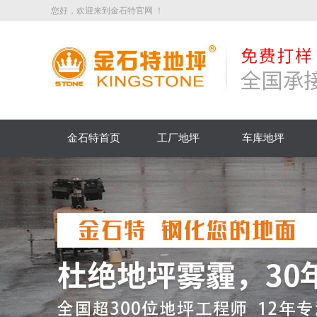
您好，欢迎来到金石特官网 ！
金石特首页
工厂地坪
车库地坪