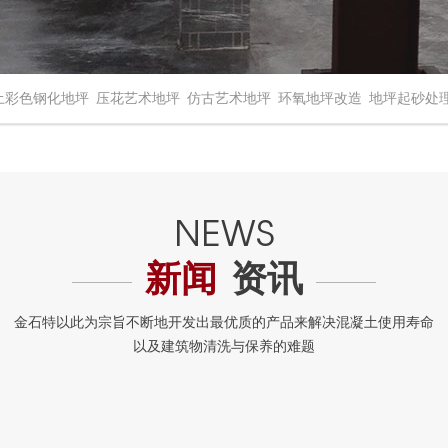
土彩色钢化地坪
压花艺术地坪
仿古艺术地坪
环氧地坪改造
地坪起砂处
新闻
资讯