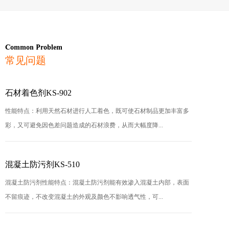
Common Problem
常见问题
石材着色剂KS-902
性能特点：利用天然石材进行人工着色，既可使石材制品更加丰富多
彩，又可避免因色差问题造成的石材浪费，从而大幅度降...
混凝土防污剂KS-510
混凝土防污剂性能特点：混凝土防污剂能有效渗入混凝土内部，表面
不留痕迹，不改变混凝土的外观及颜色不影响透气性，可...