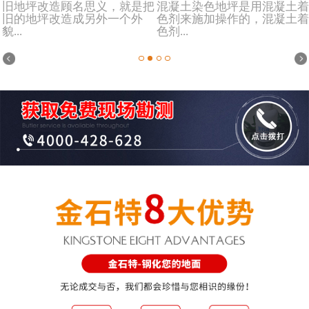
旧地坪改造顾名思义，就是把
混凝土染色地坪是用混凝土着
旧的地坪改造成另外一个外
色剂来施加操作的，混凝土着
貌...
色剂...