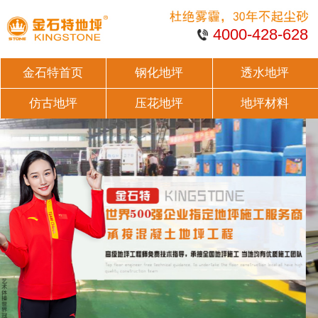
4000-428-628
金石特首页
钢化地坪
透水地坪
仿古地坪
压花地坪
地坪材料