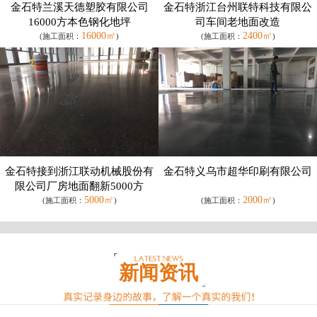
金石特兰溪天德塑胶有限公司
金石特浙江台州联特科技有限公
16000方本色钢化地坪
司车间老地面改造
16000㎡
2400㎡
(施工面积：
)
(施工面积：
)
金石特接到浙江联动机械股份有
金石特义乌市超华印刷有限公司
限公司厂房地面翻新5000方
5000㎡
2000㎡
(施工面积：
)
(施工面积：
)
新闻资讯