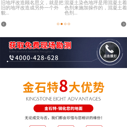
旧地坪改造顾名思义，就是把
混凝土染色地坪是用混凝土着
旧的地坪改造成另外一个外
色剂来施加操作的，混凝土着
貌...
色剂...