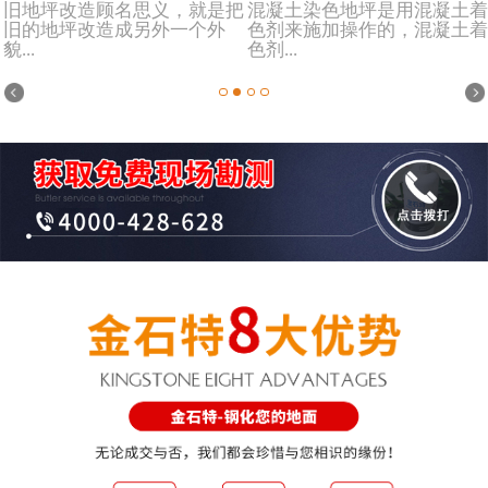
旧地坪改造顾名思义，就是把
混凝土染色地坪是用混凝土着
旧的地坪改造成另外一个外
色剂来施加操作的，混凝土着
貌...
色剂...