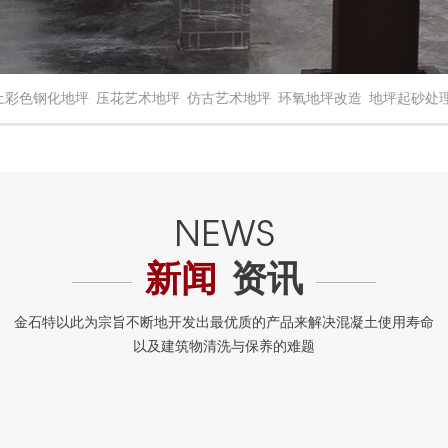
土彩色钢化地坪
压花艺术地坪
仿古艺术地坪
环氧地坪改造
地坪起砂处
新闻
资讯