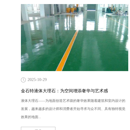
2025-10-29
金石特液体大理石：为空间增添奢华与艺术感
液体大理石——为地面创造艺术级的奢华效果随着建筑和室内设计的
发展，越来越多的设计师和消费者开始寻求与众不同、具有独特视觉
效果的地面...