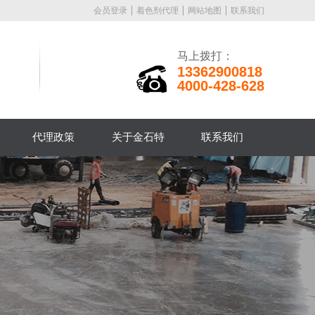
会员登录
着色剂代理
网站地图
联系我们
马上拨打：
13362900818
4000-428-628
代理政策
关于金石特
联系我们