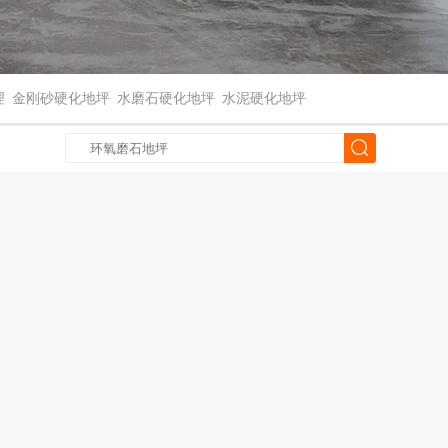
理
金刚砂硬化地坪
水磨石硬化地坪
水泥硬化地坪