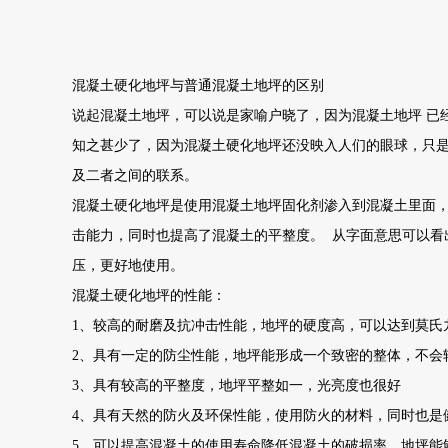
混凝土硬化地坪与普通混凝土地坪的区别
说起混凝土地坪，可以说是家喻户晓了，因为混凝土地坪
已
知之甚少了，因为混凝土硬化地坪还没映入人们的眼球，只
及二者之间的联系。
混凝土硬化地坪是使用混凝土地坪固化剂渗入到混凝土里面
击能力，同时也提高了混凝土的平整度。 从字面意思可以
压，更好地使用。
混凝土硬化地坪的性能：
1
、较高的耐磨及抗冲击性能，地坪的硬度高，可以达到莫氏
2
、具有一定的防尘性能，地坪能形成一个致密的整体，不
3
、具有较高的平整度，地坪平整如一，光亮度也很好
4
、具有天然的防火及环保性能，使用防火的材料，同时也
5
、可以提高混凝土的使用寿命降低混凝土的破损率，地坪能