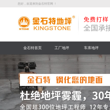
您好，欢迎来到金石特官网 ！
金石特首页
工厂地坪
车库地坪