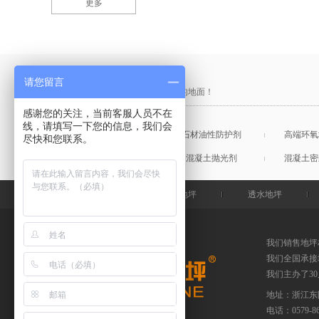
更多
产品采购直通车
请您留言
做中国最硬的地坪，金石特钢化您的地面！
感谢您的关注，当前客服人员不在
线，请填写一下您的信息，我们会
混凝土表面增强剂
石材油性防护剂
高端环氧
尽快和您联系。
混凝土润色剂
混凝土抛光剂
混凝土密
金石特首页
钢化地坪
透水地坪
我们销售地坪
我们全国承接
我们主办了3
地址：浙江东
电话：
0579-