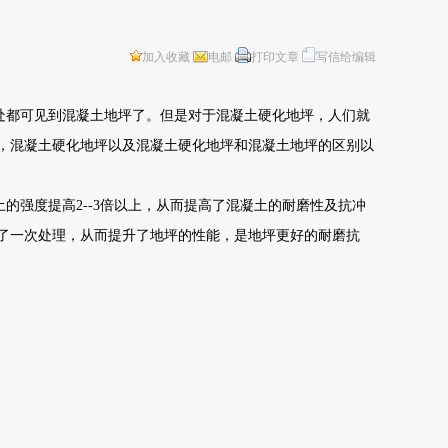
加入收藏
电邮
打印文章
写信给编辑
处都可见到混凝土地坪了。但是对于混凝土硬化地坪，人们就
，混凝土硬化地坪以及混凝土硬化地坪和混凝土地坪的区别以
土的强度提高
2--3
倍以上，从而提高了混凝土的耐磨性及抗冲
了一次处理，从而提升了地坪的性能，是地坪更好的耐磨抗