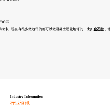
坪的高
寿命长 现在有很多做地坪的都可以做混凝土硬化地坪的，比如
金石特
，
Industry Information
行业资讯