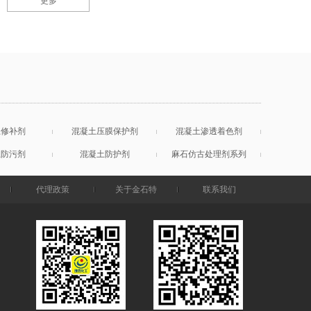
更多
土修补剂
混凝土压膜保护剂
混凝土渗透着色剂
土防污剂
混凝土防护剂
麻石仿古处理剂系列
代理政策
关于金石特
联系我们