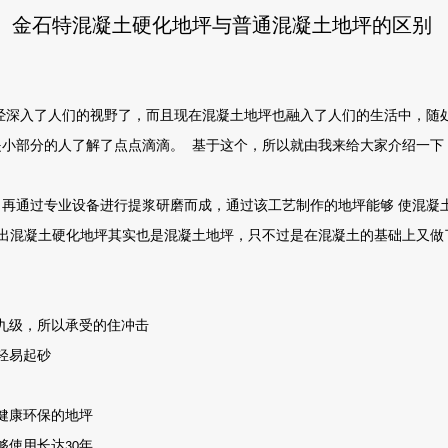
金石特混凝土硬化地坪与普通混凝土地坪的区别
经深入了人们的视野了，而且现在混凝土地坪也融入了人们的生活中，随
是小部分的人了解了点点滴滴。
基于这个，所以就由我来给大家介绍一下
，再通过专业设备进行提浆研磨而成，通过该工艺制作的地坪能够
使混凝
看出混凝土硬化地坪其实也是混凝土地坪，只不过是在混凝土的基础上又做
九级，所以承受的住冲击
会轻易起砂
是健康环保的地坪
够使用长达
年
30