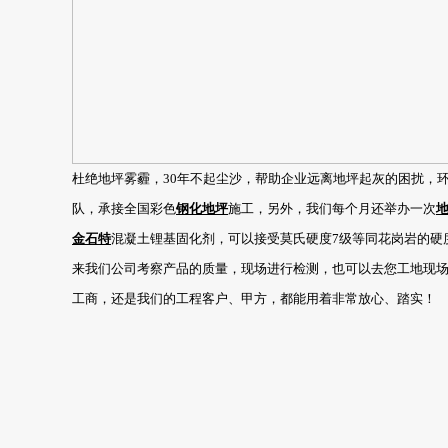
杜绝地坪雾霾，30年不起尘沙，帮助企业远离地坪起灰的困扰，
队，承接全国彩色
钢化地坪
施工，另外，我们每个月还举办一次
金石特
混凝土锂基固化剂，可以接受莫氏硬度7级等同花岗岩的硬
来我们公司考察产品的质量，现场进行检测，也可以去您工地现
工商，还是我们的工程客户、甲方，都能用着非常放心、踏实！