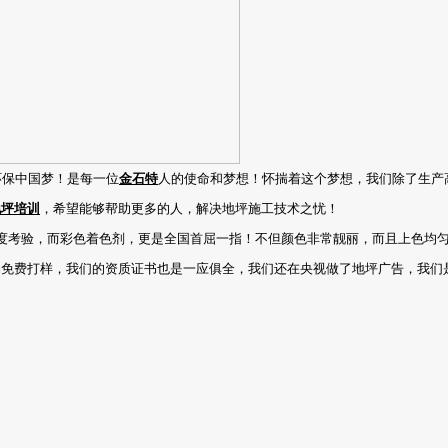
环保中国梦！是每一位
金石特
人的使命和梦想！怀揣着这个梦想，我们除了生产
地坪培训
，希望能够帮助更多的人，解决地坪施工技术之忧！
度考验，而彩色着色剂，更是全国首屈一指！不但颜色非常靓丽，而且上色均
场免费打样，我们的资质证书也是一应俱全，我们还在央视做了地坪广告，我们