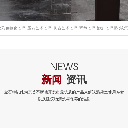
土彩色钢化地坪
压花艺术地坪
仿古艺术地坪
环氧地坪改造
地坪起砂处
新闻
资讯