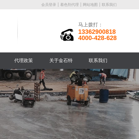
会员登录
着色剂代理
网站地图
联系我们
马上拨打：
13362900818
4000-428-628
代理政策
关于金石特
联系我们