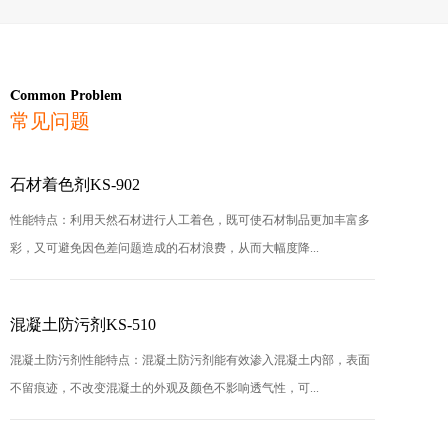
Common Problem
常见问题
石材着色剂KS-902
性能特点：利用天然石材进行人工着色，既可使石材制品更加丰富多
彩，又可避免因色差问题造成的石材浪费，从而大幅度降...
混凝土防污剂KS-510
混凝土防污剂性能特点：混凝土防污剂能有效渗入混凝土内部，表面
不留痕迹，不改变混凝土的外观及颜色不影响透气性，可...