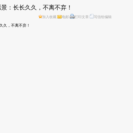
愿景：长长久久，不离不弃！
加入收藏
电邮
打印文章
写信给编辑
长久久，不离不弃！