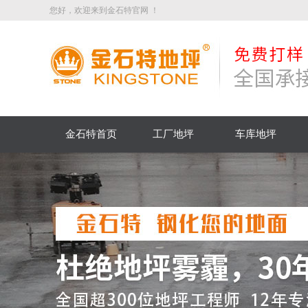
您好，欢迎来到金石特官网 ！
金石特首页
工厂地坪
车库地坪