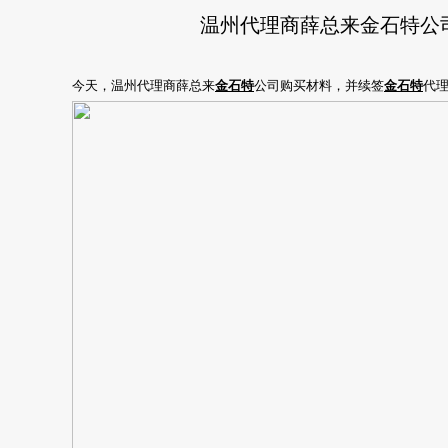
温州代理商薛总来金石特公
今天，温州代理商薛总来
金石特
公司购买材料，并续签
金石特
代理