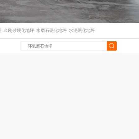
理
金刚砂硬化地坪
水磨石硬化地坪
水泥硬化地坪