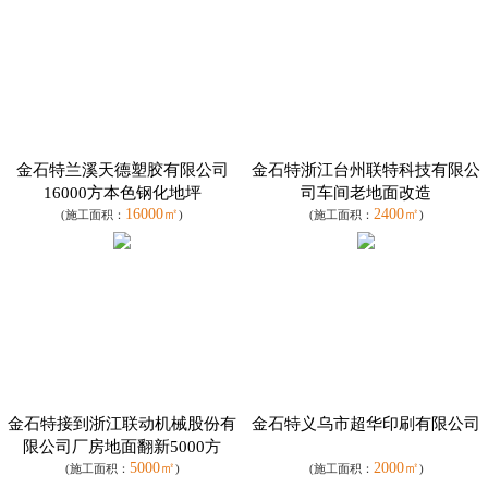
金石特兰溪天德塑胶有限公司
金石特浙江台州联特科技有限公
16000方本色钢化地坪
司车间老地面改造
16000㎡
2400㎡
(施工面积：
)
(施工面积：
)
金石特接到浙江联动机械股份有
金石特义乌市超华印刷有限公司
限公司厂房地面翻新5000方
5000㎡
2000㎡
(施工面积：
)
(施工面积：
)