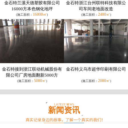
金石特兰溪天德塑胶有限公司
金石特浙江台州联特科技有限公
16000方本色钢化地坪
司车间老地面改造
16000㎡
2400㎡
(施工面积：
)
(施工面积：
)
金石特接到浙江联动机械股份有
金石特义乌市超华印刷有限公司
限公司厂房地面翻新5000方
5000㎡
2000㎡
(施工面积：
)
(施工面积：
)
新闻资讯