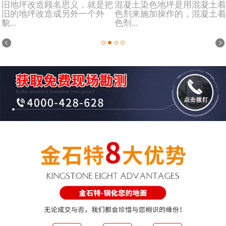
旧地坪改造顾名思义，就是把
混凝土染色地坪是用混凝土着
旧的地坪改造成另外一个外
色剂来施加操作的，混凝土着
貌...
色剂...