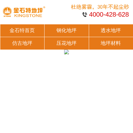
4000-428-628
金石特首页
钢化地坪
透水地坪
仿古地坪
压花地坪
地坪材料