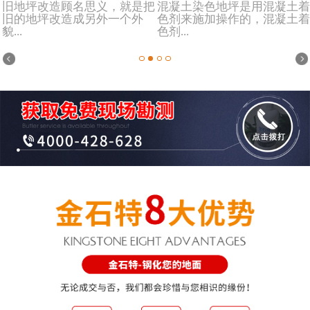
旧地坪改造顾名思义，就是把
混凝土染色地坪是用混凝土着
旧的地坪改造成另外一个外
色剂来施加操作的，混凝土着
貌...
色剂...