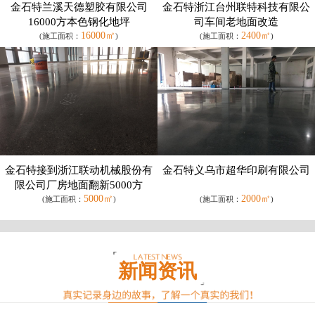
金石特兰溪天德塑胶有限公司
金石特浙江台州联特科技有限公
16000方本色钢化地坪
司车间老地面改造
16000㎡
2400㎡
(施工面积：
)
(施工面积：
)
金石特接到浙江联动机械股份有
金石特义乌市超华印刷有限公司
限公司厂房地面翻新5000方
5000㎡
2000㎡
(施工面积：
)
(施工面积：
)
新闻资讯