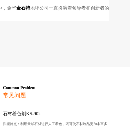
中，金华
金石特
地坪公司一直扮演着领导者和创新者的
Common Problem
常见问题
石材着色剂KS-902
性能特点：利用天然石材进行人工着色，既可使石材制品更加丰富多