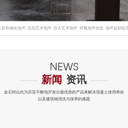
土彩色钢化地坪
压花艺术地坪
仿古艺术地坪
环氧地坪改造
地坪起砂处
新闻
资讯