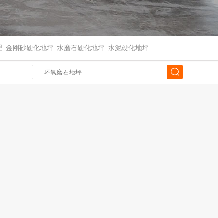
理
金刚砂硬化地坪
水磨石硬化地坪
水泥硬化地坪