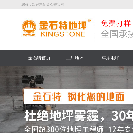
您好，欢迎来到金石特官网 ！
金石特首页
工厂地坪
车库地坪