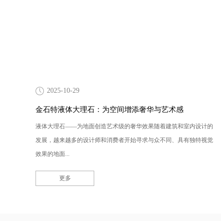
2025-10-29
金石特液体大理石：为空间增添奢华与艺术感
液体大理石——为地面创造艺术级的奢华效果随着建筑和室内设计的
发展，越来越多的设计师和消费者开始寻求与众不同、具有独特视觉
效果的地面...
更多