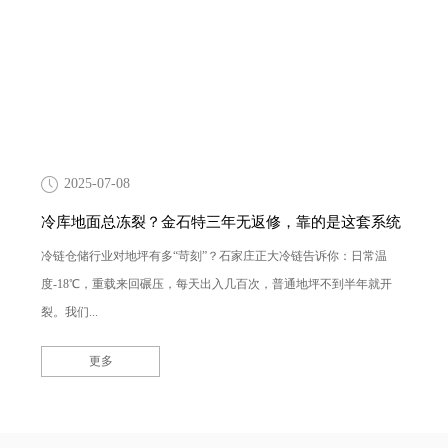
2025-07-08
冷库地面总冻裂？金石特三年无返修，靠的是这套系统
冷链仓储行业对地坪有多“苛刻”？石家庄正大冷链告诉你：日常温
度-18℃，重载来回碾压，每天出入几百次，普通地坪不到半年就开
裂。我们...
更多