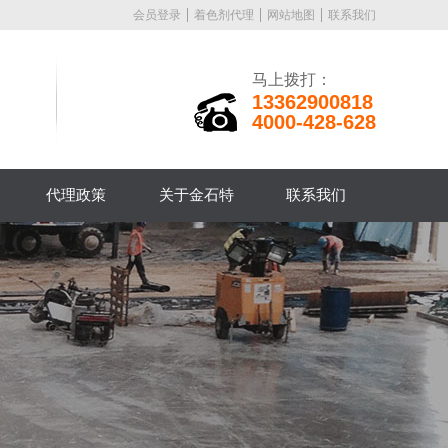
会员登录
着色剂代理
网站地图
联系我们
马上拨打：
13362900818
4000-428-628
代理政策
关于金石特
联系我们