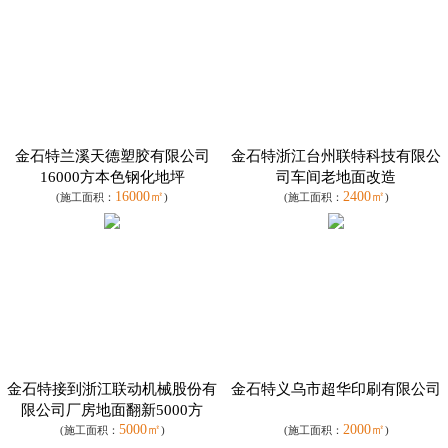
金石特兰溪天德塑胶有限公司
金石特浙江台州联特科技有限公
16000方本色钢化地坪
司车间老地面改造
16000㎡
2400㎡
(施工面积：
)
(施工面积：
)
金石特接到浙江联动机械股份有
金石特义乌市超华印刷有限公司
限公司厂房地面翻新5000方
5000㎡
2000㎡
(施工面积：
)
(施工面积：
)