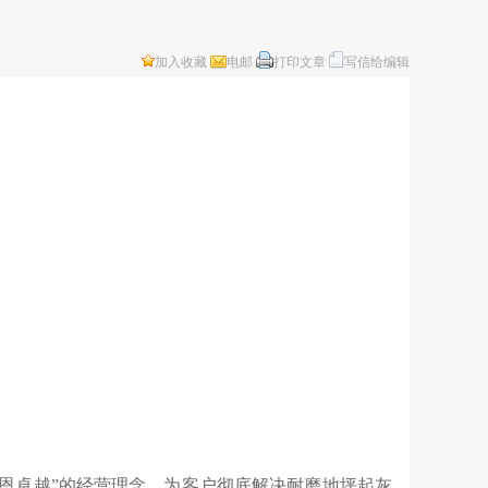
加入收藏
电邮
打印文章
写信给编辑
感恩卓越”的经营理念，为客户彻底解决耐磨地坪起灰、