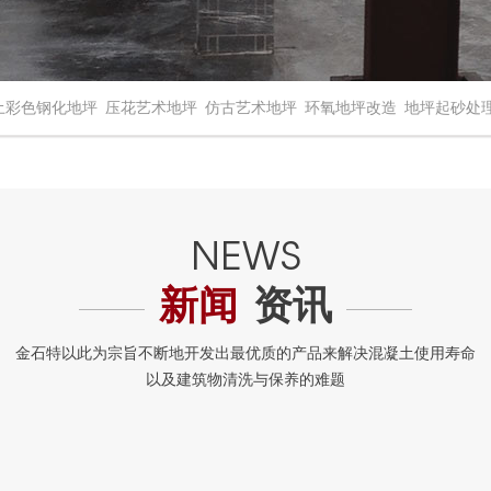
土彩色钢化地坪
压花艺术地坪
仿古艺术地坪
环氧地坪改造
地坪起砂处
新闻
资讯