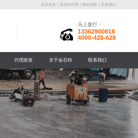
会员登录
着色剂代理
网站地图
联系我们
马上拨打：
13362900818
4000-428-628
代理政策
关于金石特
联系我们