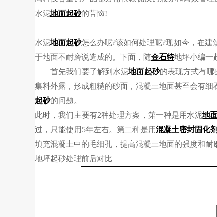
水泥
地面起砂
的苦恼!
水泥
地面起砂
怎么办呢?该如何处理呢?现如今，在建
于地面不耐磨说造成的。下面，随
金石特
地坪小编一
首先我们要了解到水泥
地面起砂
的表现方式有哪
集料外露，形成粗糙的砂面，混凝土地面甚至会有细
起砂
的问题。
此时，我们主要有2种处理方案，第一种是用水泥
地
过，只能使用5年左右。第二种是用
混凝土密封固化
填充混凝土中的毛细孔，提高混凝土地面的强度和耐
地坪起砂处理前后对比