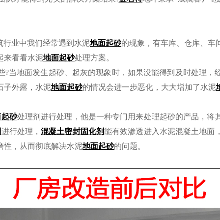
筑行业中我们经常遇到水泥
地面起砂
的现象，有车库、仓库、车
起来看看水泥
地面起砂
处理方案。
些?当地面发生起砂、起灰的现象时，如果没能得到及时处理，
石子外露，水泥
地面起砂
的情况会进一步恶化，大大增加了水泥
面起砂
处理剂进行处理，他是一种专门用来处理起砂的产品，将
剂
进行处理，
混凝土密封固化剂
能有效渗透进入水泥混凝土地面
磨性，从而彻底解决水泥
地面起砂
的问题。