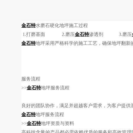
金石特
水磨石硬化地坪施工过程
1.打磨基面 2.磨压
金石特
渗透剂 3.磨压
金石特
地坪采用严格科学的施工工艺，确保地坪翻新
服务流程
>>
金石特
地坪服务流程
良好的团队协作，满足并超越客户需求，为客户提供
金石特
地坪服务流程
>>
金石特
地坪资质与资料
高科技含量的产品都必需依赖优质的服务和高效管理