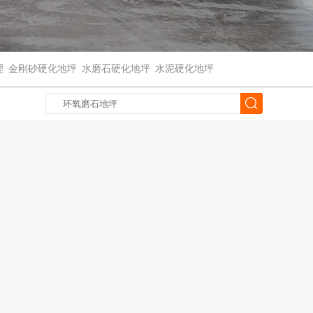
理
金刚砂硬化地坪
水磨石硬化地坪
水泥硬化地坪