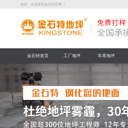
您好，欢迎来到金石特官网 ！
金石特首页
工厂地坪
车库地坪