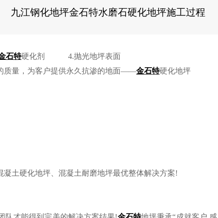
九江钢化地坪金石特水磨石硬化地坪施工过程
金石特
硬化剂 4.抛光地坪表面
的质量，为客户提供永久抗渗的地面——
金石特
硬化地坪
混凝土硬化地坪、混凝土耐磨地坪最优整体解决方案!
团队才能得到完美的解决方案结果!
金石特
地坪秉承“成就客户 