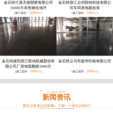
金石特兰溪天德塑胶有限公司
金石特浙江台州联特科技有限公
16000方本色钢化地坪
司车间老地面改造
16000㎡
2400㎡
(施工面积：
)
(施工面积：
)
金石特接到浙江联动机械股份有
金石特义乌市超华印刷有限公司
限公司厂房地面翻新5000方
5000㎡
2000㎡
(施工面积：
)
(施工面积：
)
新闻资讯