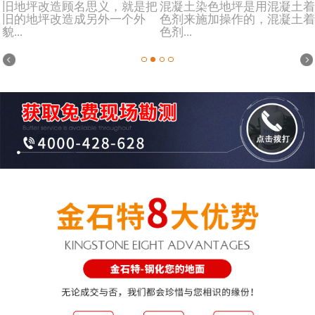
旧地坪改造顾名思义，就是把
混凝土染色地坪是用混凝土着
旧的地坪改造成另外一个外
色剂来施加操作的，混凝土着
貌...
色剂...