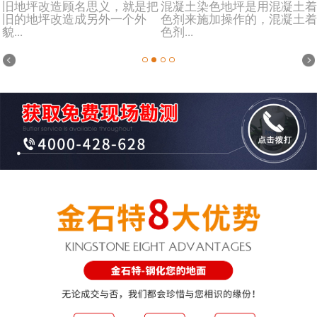
旧地坪改造顾名思义，就是把
混凝土染色地坪是用混凝土着
旧的地坪改造成另外一个外
色剂来施加操作的，混凝土着
貌...
色剂...