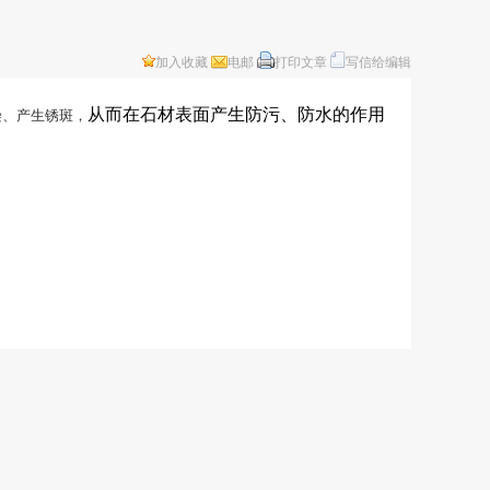
加入收藏
电邮
打印文章
写信给编辑
从而在石材表面产生防污、防水的作用
染、产生锈斑，