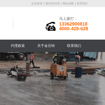
会员登录
着色剂代理
网站地图
联系我们
马上拨打：
13362900818
4000-428-628
代理政策
关于金石特
联系我们