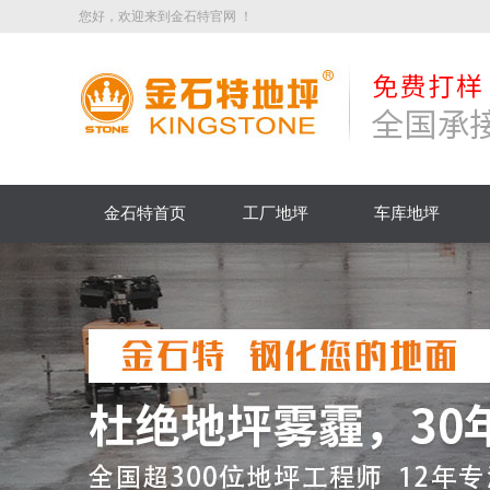
您好，欢迎来到金石特官网 ！
金石特首页
工厂地坪
车库地坪