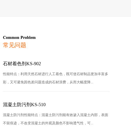
Common Problem
常见问题
石材着色剂KS-902
性能特点：利用天然石材进行人工着色，既可使石材制品更加丰富多
彩，又可避免因色差问题造成的石材浪费，从而大幅度降...
混凝土防污剂KS-510
混凝土防污剂性能特点：混凝土防污剂能有效渗入混凝土内部，表面
不留痕迹，不改变混凝土的外观及颜色不影响透气性，可...