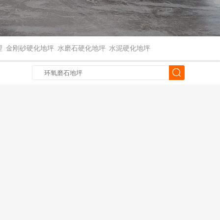
理
金刚砂硬化地坪
水磨石硬化地坪
水泥硬化地坪