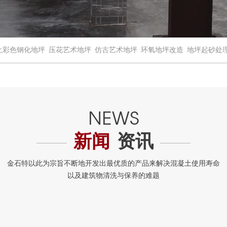
土彩色钢化地坪
压花艺术地坪
仿古艺术地坪
环氧地坪改造
地坪起砂处
新闻
资讯