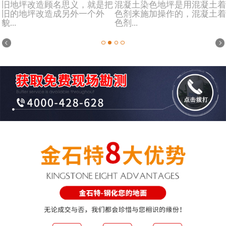
旧地坪改造顾名思义，就是把
混凝土染色地坪是用混凝土着
旧的地坪改造成另外一个外
色剂来施加操作的，混凝土着
貌...
色剂...