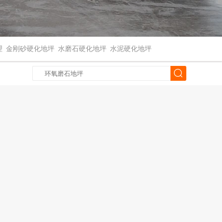
理
金刚砂硬化地坪
水磨石硬化地坪
水泥硬化地坪