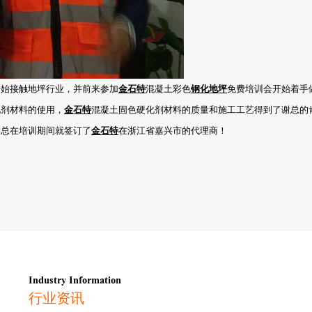
开始接触地坪行业，并前来参加
金石特
混凝土彩色
钢化地坪
免费培训会开始着手
化剂材料的使用，
金石特
混凝土固色硬化剂材料的质量和施工工艺得到了谢总的
谢总在培训期间就签订了
金石特
在浙江省嘉兴市的代理商！
Industry Information
行业资讯