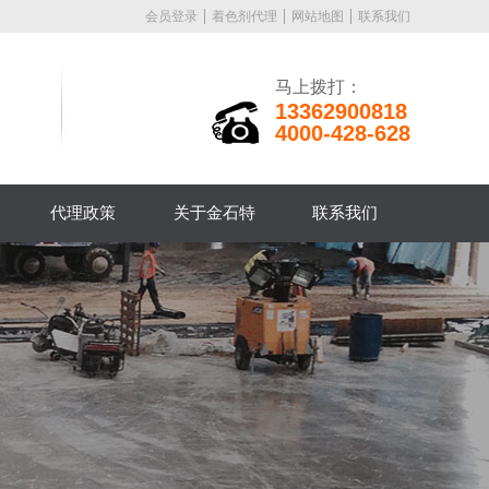
会员登录
着色剂代理
网站地图
联系我们
马上拨打：
13362900818
4000-428-628
代理政策
关于金石特
联系我们