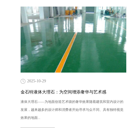
2025-10-29
金石特液体大理石：为空间增添奢华与艺术感
液体大理石——为地面创造艺术级的奢华效果随着建筑和室内设计的
发展，越来越多的设计师和消费者开始寻求与众不同、具有独特视觉
效果的地面...