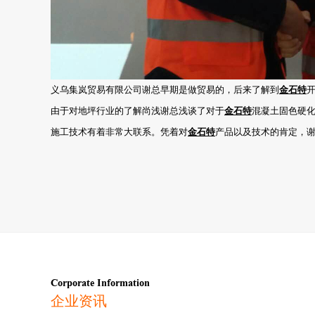
义乌集岚贸易有限公司谢总早期是做贸易的，后来了解到
金石特
由于对地坪行业的了解尚浅谢总浅谈了对于
金石特
混凝土固色硬
施工技术有着非常大联系。凭着对
金石特
产品以及技术的肯定，
Corporate Information
企业资讯