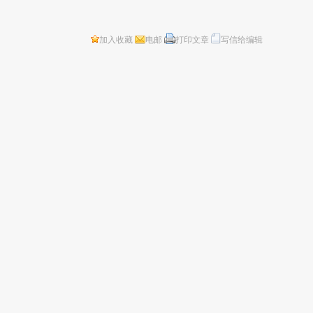
加入收藏
电邮
打印文章
写信给编辑