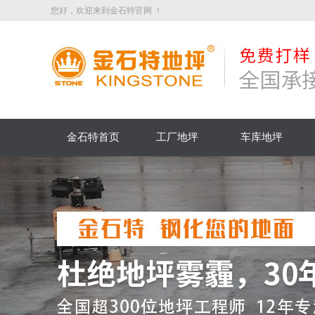
您好，欢迎来到金石特官网 ！
金石特首页
工厂地坪
车库地坪