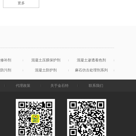
更多
土修补剂
混凝土压膜保护剂
混凝土渗透着色剂
土防污剂
混凝土防护剂
麻石仿古处理剂系列
代理政策
关于金石特
联系我们