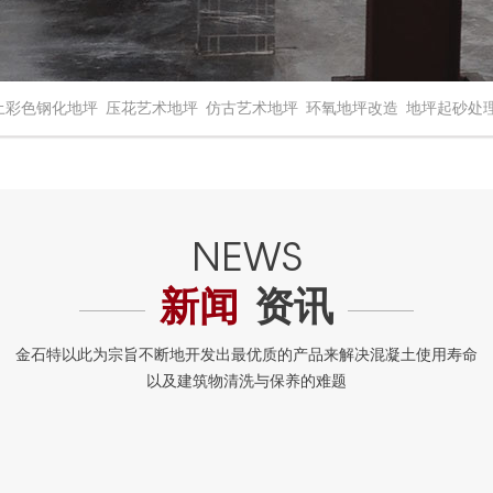
土彩色钢化地坪
压花艺术地坪
仿古艺术地坪
环氧地坪改造
地坪起砂处
新闻
资讯