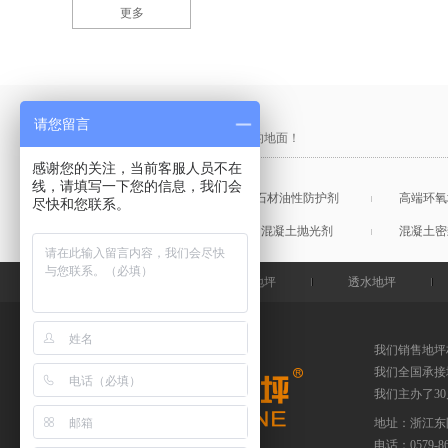
更多
产品采购直通车
请您留言
做中国最硬的地坪，金石特钢化您的地面！
感谢您的关注，当前客服人员不在
线，请填写一下您的信息，我们会
混凝土表面增强剂
石材油性防护剂
高端环氧
尽快和您联系。
混凝土润色剂
混凝土抛光剂
混凝土密
金石特首页
钢化地坪
透水地坪
我们销售地坪
我们全国承接
我们主办了3
地址：浙江东
电话：
0579-