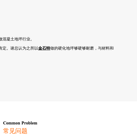
做混凝土地坪行业。
肯定。谢总认为之所以
金石特
做的硬化地坪够硬够耐磨，与材料和
Common Problem
常见问题