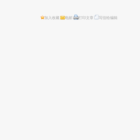
加入收藏
电邮
打印文章
写信给编辑