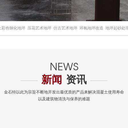
土彩色钢化地坪
压花艺术地坪
仿古艺术地坪
环氧地坪改造
地坪起砂处
新闻
资讯