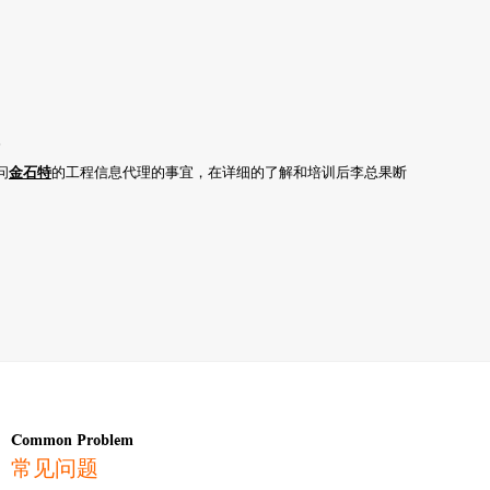
。
问
金石特
的工程信息代理的事宜，在详细的了解和培训后李总果断
Common Problem
常见问题