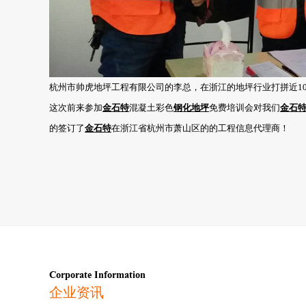
杭州市帅虎地坪工程有限公司的李总，在浙江的地坪行业打拼近1
这次前来参加
金石特
混凝土彩色
钢化地坪
免费培训会对我们
金石
的签订了
金石特
在浙江省杭州市萧山区的的工程信息代理商！
Corporate Information
企业资讯