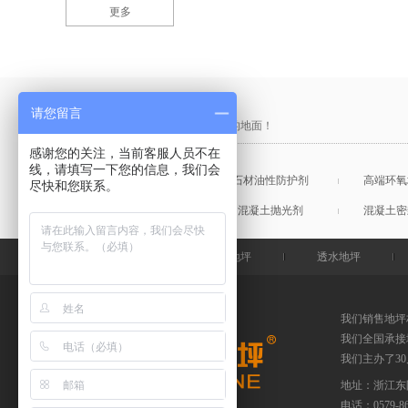
更多
产品采购直通车
请您留言
做中国最硬的地坪，金石特钢化您的地面！
感谢您的关注，当前客服人员不在
线，请填写一下您的信息，我们会
混凝土表面增强剂
石材油性防护剂
高端环氧
尽快和您联系。
混凝土润色剂
混凝土抛光剂
混凝土密
金石特首页
钢化地坪
透水地坪
我们销售地坪
我们全国承接
我们主办了3
地址：浙江东
电话：
0579-