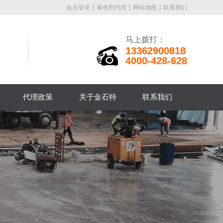
会员登录
着色剂代理
网站地图
联系我们
马上拨打：
13362900818
4000-428-628
代理政策
关于金石特
联系我们