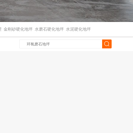
理
金刚砂硬化地坪
水磨石硬化地坪
水泥硬化地坪