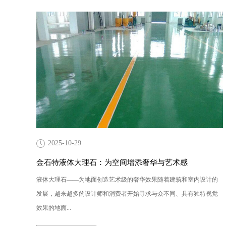
2025-10-29
金石特液体大理石：为空间增添奢华与艺术感
液体大理石——为地面创造艺术级的奢华效果随着建筑和室内设计的
发展，越来越多的设计师和消费者开始寻求与众不同、具有独特视觉
效果的地面...