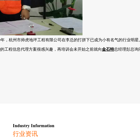
0年，杭州市帅虎地坪工程有限公司在李总的打拼下已成为小有名气的行业明星
特
的工程信息代理方案很感兴趣，再培训会未开始之前就向
金石特
总经理彭总询
Industry Information
行业资讯