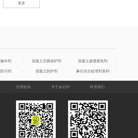
更多
土修补剂
混凝土压膜保护剂
混凝土渗透着色剂
土防污剂
混凝土防护剂
麻石仿古处理剂系列
代理政策
关于金石特
联系我们