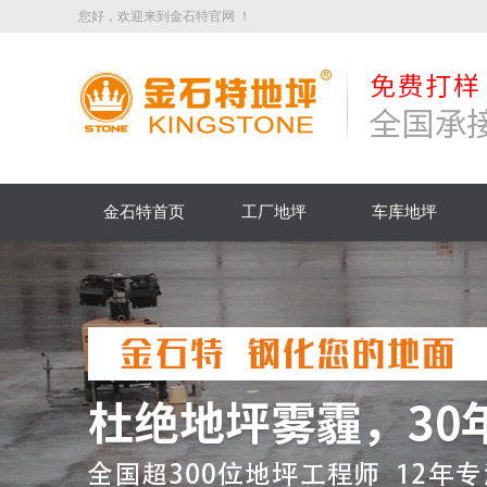
您好，欢迎来到金石特官网 ！
金石特首页
工厂地坪
车库地坪