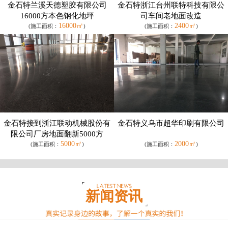
金石特兰溪天德塑胶有限公司
金石特浙江台州联特科技有限公
16000方本色钢化地坪
司车间老地面改造
16000㎡
2400㎡
(施工面积：
)
(施工面积：
)
金石特接到浙江联动机械股份有
金石特义乌市超华印刷有限公司
限公司厂房地面翻新5000方
5000㎡
2000㎡
(施工面积：
)
(施工面积：
)
新闻资讯