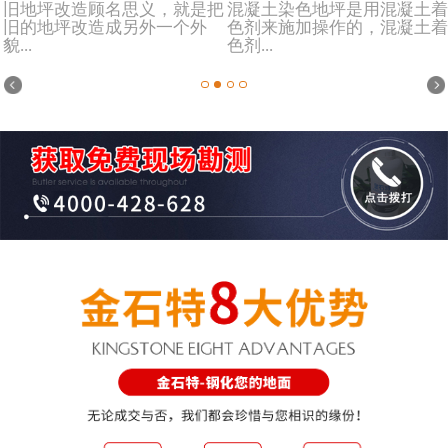
旧地坪改造顾名思义，就是把
混凝土染色地坪是用混凝土着
旧的地坪改造成另外一个外
色剂来施加操作的，混凝土着
貌...
色剂...